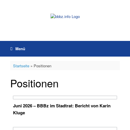
Zum
Inhalt
springen
Menü
Startseite
»
Positionen
Positionen
Juni 2026 – BBBz im Stadtrat: Bericht von Karin
Kluge