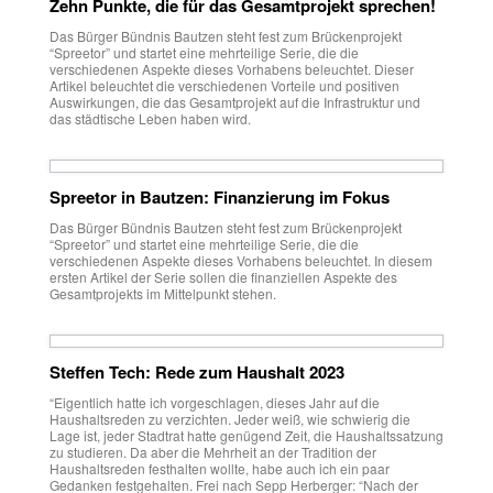
Zehn Punkte, die für das Gesamtprojekt sprechen!
Das Bürger Bündnis Bautzen steht fest zum Brückenprojekt
“Spreetor” und startet eine mehrteilige Serie, die die
verschiedenen Aspekte dieses Vorhabens beleuchtet. Dieser
Artikel beleuchtet die verschiedenen Vorteile und positiven
Auswirkungen, die das Gesamtprojekt auf die Infrastruktur und
das städtische Leben haben wird.
Spreetor in Bautzen: Finanzierung im Fokus
Das Bürger Bündnis Bautzen steht fest zum Brückenprojekt
“Spreetor” und startet eine mehrteilige Serie, die die
verschiedenen Aspekte dieses Vorhabens beleuchtet. In diesem
ersten Artikel der Serie sollen die finanziellen Aspekte des
Gesamtprojekts im Mittelpunkt stehen.
Steffen Tech: Rede zum Haushalt 2023
“Eigentlich hatte ich vorgeschlagen, dieses Jahr auf die
Haushaltsreden zu verzichten. Jeder weiß, wie schwierig die
Lage ist, jeder Stadtrat hatte genügend Zeit, die Haushaltssatzung
zu studieren. Da aber die Mehrheit an der Tradition der
Haushaltsreden festhalten wollte, habe auch ich ein paar
Gedanken festgehalten. Frei nach Sepp Herberger: “Nach der