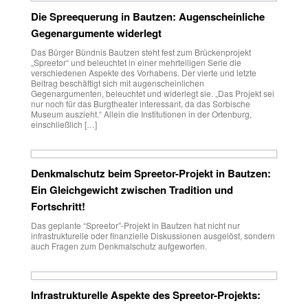
Die Spreequerung in Bautzen: Augenscheinliche
Gegenargumente widerlegt
Das Bürger Bündnis Bautzen steht fest zum Brückenprojekt
„Spreetor“ und beleuchtet in einer mehrteiligen Serie die
verschiedenen Aspekte des Vorhabens. Der vierte und letzte
Beitrag beschäftigt sich mit augenscheinlichen
Gegenargumenten, beleuchtet und widerlegt sie. „Das Projekt sei
nur noch für das Burgtheater interessant, da das Sorbische
Museum auszieht.“ Allein die Institutionen in der Ortenburg,
einschließlich […]
Denkmalschutz beim Spreetor-Projekt in Bautzen:
Ein Gleichgewicht zwischen Tradition und
Fortschritt!
Das geplante “Spreetor”-Projekt in Bautzen hat nicht nur
infrastrukturelle oder finanzielle Diskussionen ausgelöst, sondern
auch Fragen zum Denkmalschutz aufgeworfen.
Infrastrukturelle Aspekte des Spreetor-Projekts: