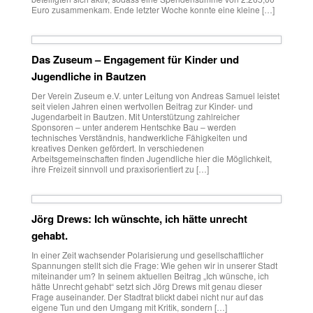
Euro zusammenkam. Ende letzter Woche konnte eine kleine […]
Das Zuseum – Engagement für Kinder und
Jugendliche in Bautzen
Der Verein Zuseum e.V. unter Leitung von Andreas Samuel leistet
seit vielen Jahren einen wertvollen Beitrag zur Kinder- und
Jugendarbeit in Bautzen. Mit Unterstützung zahlreicher
Sponsoren – unter anderem Hentschke Bau – werden
technisches Verständnis, handwerkliche Fähigkeiten und
kreatives Denken gefördert. In verschiedenen
Arbeitsgemeinschaften finden Jugendliche hier die Möglichkeit,
ihre Freizeit sinnvoll und praxisorientiert zu […]
Jörg Drews: Ich wünschte, ich hätte unrecht
gehabt.
In einer Zeit wachsender Polarisierung und gesellschaftlicher
Spannungen stellt sich die Frage: Wie gehen wir in unserer Stadt
miteinander um? In seinem aktuellen Beitrag „Ich wünsche, ich
hätte Unrecht gehabt“ setzt sich Jörg Drews mit genau dieser
Frage auseinander. Der Stadtrat blickt dabei nicht nur auf das
eigene Tun und den Umgang mit Kritik, sondern […]