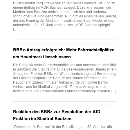
BBBz-Stadtrat Jörg Drews bezieht auf seiner Website Stellung zu
einem Beitrag im MDR Sachsenspiegel. Dazu, wie verzerrt die
Medien über Bautzen berichten, habe ich hier und anderswo
schon öfter Stellung genommen. Nun gibt es einen neuen Bericht,
der das Framing der Medien hinsichtlich der Stadt wieder einmal
unterstreicht. Am 17. Juni berichtet der „MDR Sachsenspiegel“
[…]
BBBz-Antrag erfolgreich: Mehr Fahrradstellplätze
am Hauptmarkt beschlossen
Ein Erfolg für mehr Bürgerfreundlichkeit und nachhaltige Mobilität
in Bautzen: Der Stadtrat hat Ende des vergangenen Jahres einem
Antrag der Fraktion BBBz zur Wiederherrichtung und Erweiterung
der Fahrradstellplätze im Bereich der Tourist-Information am
Hauptmarkt zugestimmt. Der Antrag wurde von Volker Bartko
verfasst und im Stadtrat vorgestellt. Ziel des Antrags war es,
beschädigte und unzureichende Fahrradabstellmöglichkeiten […]
Reaktion des BBBz zur Resolution der AfD-
Fraktion im Stadtrat Bautzen
„Demokratie in Bautzen“ In der Ratssitzung am 30. April hat die