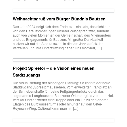
Weihnachtsgruß vom Bürger Bündnis Bautzen
Das Jahr 2024 neigt sich dem Ende zu – ein Jahr, das nicht nur
von den Herausforderungen unserer Zeit geprägt war, sondern
auch von vielen Momenten der Gemeinschaft, des Miteinanders
und des Engagements für Bautzen. Mit großer Dankbarkeit
blicken wir auf die Stadtratswahl in diesem Jahr zurück. Ihr
Vertrauen und Ihre Unterstützung haben uns motiviert, […]
Projekt Spreetor – die Vision eines neuen
Stadtzugangs
Die Visualisierung der bisherigen Planung: So könnte der neue
Stadtzugang „Spreetor“ aussehen. Vom erweiterten Parkplatz an
der Schliebenstraße führt eine Fußgängerbrücke durch das
sogenannte Langhaus der Bautzener Ortenburg bis zu deren Hof.
Vertikal führt entweder eine Treppe oder ein Lift zu den oberen
Etagen des Burgwasserturms oder hinunter auf den Oster-
Reymann-Weg. Optional kann man mit […]