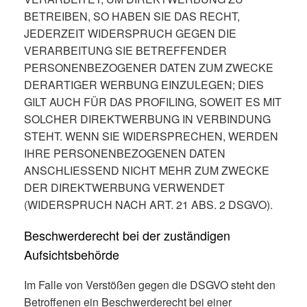
BETREIBEN, SO HABEN SIE DAS RECHT,
JEDERZEIT WIDERSPRUCH GEGEN DIE
VERARBEITUNG SIE BETREFFENDER
PERSONENBEZOGENER DATEN ZUM ZWECKE
DERARTIGER WERBUNG EINZULEGEN; DIES
GILT AUCH FÜR DAS PROFILING, SOWEIT ES MIT
SOLCHER DIREKTWERBUNG IN VERBINDUNG
STEHT. WENN SIE WIDERSPRECHEN, WERDEN
IHRE PERSONENBEZOGENEN DATEN
ANSCHLIESSEND NICHT MEHR ZUM ZWECKE
DER DIREKTWERBUNG VERWENDET
(WIDERSPRUCH NACH ART. 21 ABS. 2 DSGVO).
Beschwerde­recht bei der zuständigen
Aufsichts­behörde
Im Falle von Verstößen gegen die DSGVO steht den
Betroffenen ein Beschwerderecht bei einer