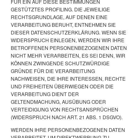
FÜR EIN AUF DIESE BESTIMMUNGEN
GESTÜTZTES PROFILING. DIE JEWEILIGE
RECHTSGRUNDLAGE, AUF DENEN EINE
VERARBEITUNG BERUHT, ENTNEHMEN SIE
DIESER DATENSCHUTZERKLÄRUNG. WENN SIE
WIDERSPRUCH EINLEGEN, WERDEN WIR IHRE
BETROFFENEN PERSONENBEZOGENEN DATEN
NICHT MEHR VERARBEITEN, ES SEI DENN, WIR
KÖNNEN ZWINGENDE SCHUTZWÜRDIGE
GRÜNDE FÜR DIE VERARBEITUNG
NACHWEISEN, DIE IHRE INTERESSEN, RECHTE
UND FREIHEITEN ÜBERWIEGEN ODER DIE
VERARBEITUNG DIENT DER
GELTENDMACHUNG, AUSÜBUNG ODER
VERTEIDIGUNG VON RECHTSANSPRÜCHEN
(WIDERSPRUCH NACH ART. 21 ABS. 1 DSGVO).
WERDEN IHRE PERSONENBEZOGENEN DATEN
VERARBEITET, UM DIREKTWERBUNG ZU