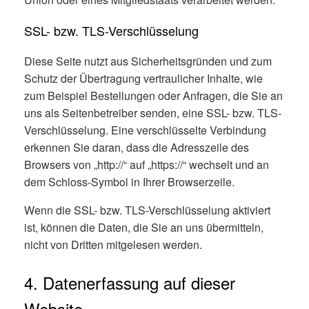
SSL- bzw. TLS-Verschlüsselung
Diese Seite nutzt aus Sicherheitsgründen und zum
Schutz der Übertragung vertraulicher Inhalte, wie
zum Beispiel Bestellungen oder Anfragen, die Sie an
uns als Seitenbetreiber senden, eine SSL- bzw. TLS-
Verschlüsselung. Eine verschlüsselte Verbindung
erkennen Sie daran, dass die Adresszeile des
Browsers von „http://“ auf „https://“ wechselt und an
dem Schloss-Symbol in Ihrer Browserzeile.
Wenn die SSL- bzw. TLS-Verschlüsselung aktiviert
ist, können die Daten, die Sie an uns übermitteln,
nicht von Dritten mitgelesen werden.
4. Datenerfassung auf dieser
Website