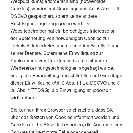
Webpublikums) erforderlich sind (notwendige
Cookies), werden auf Grundlage von Art. 6 Abs. 1 lit. f
DSGVO gespeichert, sofern keine andere
Rechtsgrundlage angegeben wird. Der
Websitebetreiber hat ein berechtigtes Interesse an
der Speicherung von notwendigen Cookies zur
technisch fehlerfreien und optimierten Bereitstellung
seiner Dienste. Sofern eine Einwilligung zur
Speicherung von Cookies und vergleichbaren
Wiedererkennungstechnologien abgefragt wurde,
erfolgt die Verarbeitung ausschließlich auf Grundlage
dieser Einwilligung (Art. 6 Abs. 1 lit. a DSGVO und §
25 Abs. 1 TTDSG); die Einwilligung ist jederzeit
widerrufbar.
Sie können Ihren Browser so einstellen, dass Sie
über das Setzen von Cookies informiert werden und
Cookies nur im Einzelfall erlauben, die Annahme von
Cookies für bestimmte Fälle oder generell