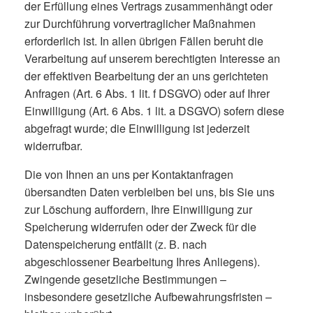
der Erfüllung eines Vertrags zusammenhängt oder
zur Durchführung vorvertraglicher Maßnahmen
erforderlich ist. In allen übrigen Fällen beruht die
Verarbeitung auf unserem berechtigten Interesse an
der effektiven Bearbeitung der an uns gerichteten
Anfragen (Art. 6 Abs. 1 lit. f DSGVO) oder auf Ihrer
Einwilligung (Art. 6 Abs. 1 lit. a DSGVO) sofern diese
abgefragt wurde; die Einwilligung ist jederzeit
widerrufbar.
Die von Ihnen an uns per Kontaktanfragen
übersandten Daten verbleiben bei uns, bis Sie uns
zur Löschung auffordern, Ihre Einwilligung zur
Speicherung widerrufen oder der Zweck für die
Datenspeicherung entfällt (z. B. nach
abgeschlossener Bearbeitung Ihres Anliegens).
Zwingende gesetzliche Bestimmungen –
insbesondere gesetzliche Aufbewahrungsfristen –