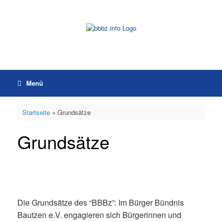
Zum
Inhalt
springen
Menü
Startseite
»
Grundsätze
Grundsätze
Die Grundsätze des “BBBz”: Im Bürger Bündnis
Bautzen e.V. engagieren sich Bürgerinnen und