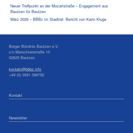
Neuer Treffpunkt an der Mozartstraße – Engagement aus
Bautzen für Bautzen
März 2026 – BBBz im Stadtrat: Bericht von Karin Kluge
Bürger Bündnis Bautzen e.V.
c/o Marschnerstraße 10
02625 Bautzen
kontakt@bbbz.info
+49 (0) 3591 396792
Kontakt
Newsletter