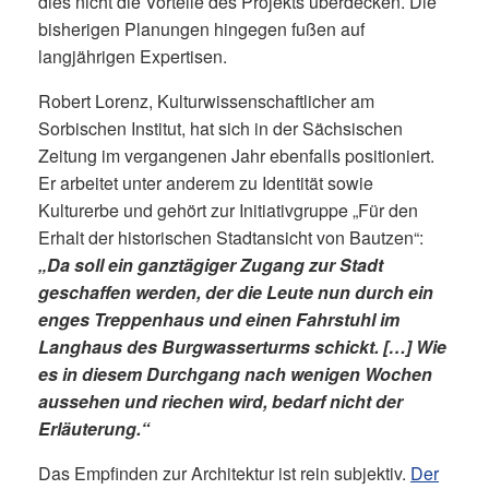
dies nicht die Vorteile des Projekts überdecken. Die
bisherigen Planungen hingegen fußen auf
langjährigen Expertisen.
Robert Lorenz, Kulturwissenschaftlicher am
Sorbischen Institut, hat sich in der Sächsischen
Zeitung im vergangenen Jahr ebenfalls positioniert.
Er arbeitet unter anderem zu Identität sowie
Kulturerbe und gehört zur Initiativgruppe „Für den
Erhalt der historischen Stadtansicht von Bautzen“:
„Da soll ein ganztägiger Zugang zur Stadt
geschaffen werden, der die Leute nun durch ein
enges Treppenhaus und einen Fahrstuhl im
Langhaus des Burgwasserturms schickt. […] Wie
es in diesem Durchgang nach wenigen Wochen
aussehen und riechen wird, bedarf nicht der
Erläuterung.“
Das Empfinden zur Architektur ist rein subjektiv.
Der