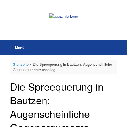
Zum
Inhalt
springen
Menü
Startseite
»
Die Spreequerung in Bautzen: Augenscheinliche
Gegenargumente widerlegt
Die Spreequerung in
Bautzen:
Augenscheinliche