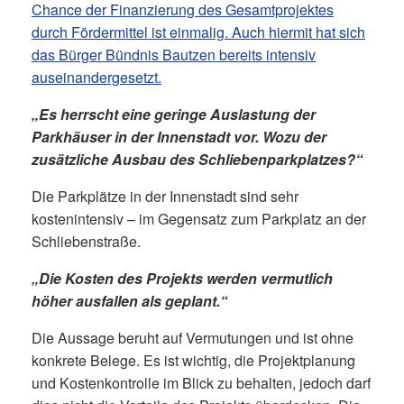
Chance der Finanzierung des Gesamtprojektes
durch Fördermittel ist einmalig. Auch hiermit hat sich
das Bürger Bündnis Bautzen bereits intensiv
auseinandergesetzt.
„Es herrscht eine geringe Auslastung der
Parkhäuser in der Innenstadt vor. Wozu der
zusätzliche Ausbau des Schliebenparkplatzes?“
Die Parkplätze in der Innenstadt sind sehr
kostenintensiv – im Gegensatz zum Parkplatz an der
Schliebenstraße.
„Die Kosten des Projekts werden vermutlich
höher ausfallen als geplant.“
Die Aussage beruht auf Vermutungen und ist ohne
konkrete Belege. Es ist wichtig, die Projektplanung
und Kostenkontrolle im Blick zu behalten, jedoch darf