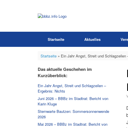
Zum
Inhalt
springen
Startseite
Aktuelles
Vere
Startseite
»
Ein Jahr Angst, Streit und Schlagzeilen 
Das aktuelle Geschehen im
Kurzüberblick:
Ein Jahr Angst, Streit und Schlagzeilen –
Ergebnis: Nichts
Juni 2026 – BBBz im Stadtrat: Bericht von
Karin Kluge
Sternwarte Bautzen: Sommersonnenwende
2026
Mai 2026 – BBBz im Stadtrat: Bericht von