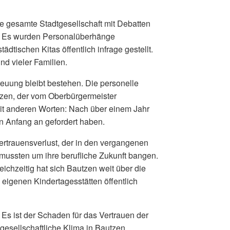
e gesamte Stadtgesellschaft mit Debatten
gt. Es wurden Personalüberhänge
ädtischen Kitas öffentlich infrage gestellt.
d vieler Familien.
reuung bleibt bestehen. Die personelle
ätzen, der vom Oberbürgermeister
it anderen Worten: Nach über einem Jahr
n Anfang an gefordert haben.
rtrauensverlust, der in den vergangenen
 mussten um ihre berufliche Zukunft bangen.
eichzeitig hat sich Bautzen weit über die
 eigenen Kindertagesstätten öffentlich
. Es ist der Schaden für das Vertrauen der
gesellschaftliche Klima in Bautzen.