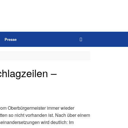
Presse
chlagzeilen –
er vom Oberbürgermeister immer wieder
en so nicht vorhanden ist. Nach über einem
seinandersetzungen wird deutlich: Im