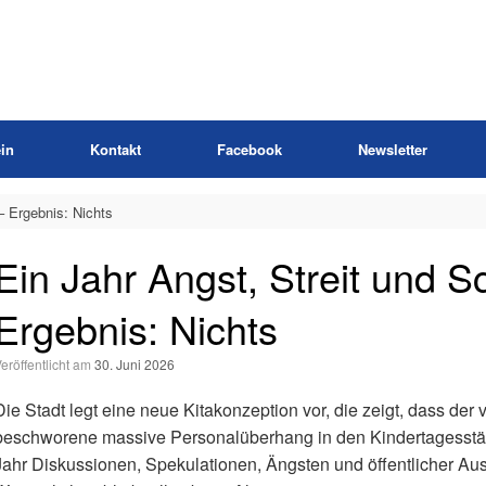
in
Kontakt
Facebook
Newsletter
– Ergebnis: Nichts
Ein Jahr Angst, Streit und S
Ergebnis: Nichts
Veröffentlicht am
30. Juni 2026
Die Stadt legt eine neue Kitakonzeption vor, die zeigt, dass d
beschworene massive Personalüberhang in den Kindertagesstätt
Jahr Diskussionen, Spekulationen, Ängsten und öffentlicher Au