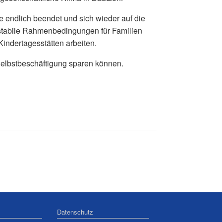
e endlich beendet und sich wieder auf die
 stabile Rahmenbedingungen für Familien
indertagesstätten arbeiten.
e Selbstbeschäftigung sparen können.
Datenschutz