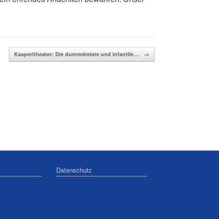
Kasperltheater: Die dummdreiste und infantile…
→
Datenschutz