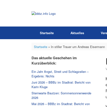
Zum
Inhalt
springen
Startseite
Aktuelles
Vere
Startseite
»
In stiller Trauer um Andreas Eisermann
Das aktuelle Geschehen im
Kurzüberblick:
Ein Jahr Angst, Streit und Schlagzeilen –
Ergebnis: Nichts
Juni 2026 – BBBz im Stadtrat: Bericht von
Karin Kluge
Sternwarte Bautzen: Sommersonnenwende
2026
Mai 2026 – BBBz im Stadtrat: Bericht von