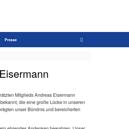
Presse
s Eisermann
chätzten Mitglieds Andreas Eisermann
t bekannt, die eine große Lücke in unseren
prägten unser Bündnis und bereicherten
hm ein ehrendes Andenken bewahren. Unser