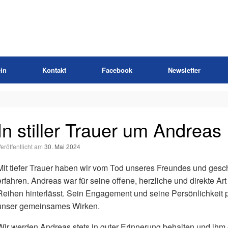
in
Kontakt
Facebook
Newsletter
In stiller Trauer um Andrea
Veröffentlicht am
30. Mai 2024
Mit tiefer Trauer haben wir vom Tod unseres Freundes und ges
erfahren. Andreas war für seine offene, herzliche und direkte Ar
Reihen hinterlässt. Sein Engagement und seine Persönlichkeit 
unser gemeinsames Wirken.
Wir werden Andreas stets in guter Erinnerung behalten und i