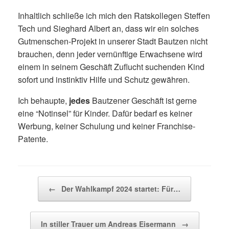
Inhaltlich schließe ich mich den Ratskollegen Steffen
Tech und Sieghard Albert an, dass wir ein solches
Gutmenschen-Projekt in unserer Stadt Bautzen nicht
brauchen, denn jeder vernünftige Erwachsene wird
einem in seinem Geschäft Zuflucht suchenden Kind
sofort und instinktiv Hilfe und Schutz gewähren.
Ich behaupte,
jedes
Bautzener Geschäft ist gerne
eine “Notinsel” für Kinder. Dafür bedarf es keiner
Werbung, keiner Schulung und keiner Franchise-
Patente.
Beitragsnavigation
←
Der Wahlkampf 2024 startet: Für…
In stiller Trauer um Andreas Eisermann
→