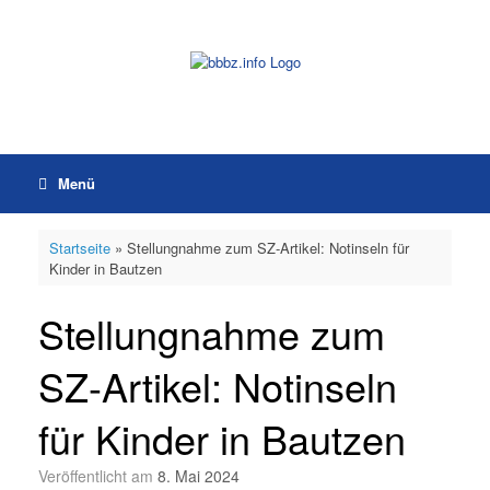
Zum
Inhalt
springen
Menü
Startseite
»
Stellungnahme zum SZ-Artikel: Notinseln für
Kinder in Bautzen
Stellungnahme zum
SZ-Artikel: Notinseln
für Kinder in Bautzen
Veröffentlicht am
8. Mai 2024