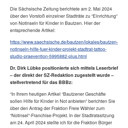
Die Sächsische Zeitung berichtete am 2. Mai 2024
über den Vorstoß einzelner Stadträte zu “Einrichtung”
von Notinseln für Kinder in Bautzen. Hier der
entsprechende Artikel:
https://www.saechsische.de/bautzen/lokales/bautzen-
notinseln-hilfe-fuer-kinder-projekt-stadtrat-tattoo-
studio-praevention-5995882-plus.html
Dr. Dirk Lübke positionierte sich mittels Leserbrief
– der direkt der SZ-Redaktion zugestellt wurde –
stellvertretend für das BBBz:
“In Ihrem heutigen Artikel “Bautzener Geschäfte
sollen Hilfe für Kinder in Not anbieten” berichten Sie
über den Antrag der Fraktion Freie Wähler zum
“Notinsel”-Franchise-Projekt. In der Stadtratssitzung
am 24. April 2024 stellte ich für die Fraktion Bürger