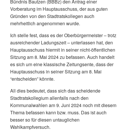
Bündnis Bautzen (BBBz) den Antrag einer
Vorberatung im Hauptausschuss, der aus guten
Gründen von den Stadtratskollegen auch
mehrheitlich angenommen wurde.
Ich stelle fest, dass es der Oberbürgermeister – trotz
ausreichender Ladungszeit – unterlassen hat, den
Hauptausschuss hiermit in seiner nicht-öffentlichen
Sitzung am 8. Mai 2024 zu befassen. Auch handelt
es sich um eine klassische Zeitungsente, dass der
Hauptausschuss in seiner Sitzung am 8. Mai
“entscheiden” könnte.
All dies bedeutet, dass sich das scheidende
Stadtratskollegium allenfalls nach den
Kommunalwahlen am 9. Juni 2024 noch mit diesem
Thema befassen kann bzw. muss. Das ist auch
besser so für diesen untauglichen
Wahlkampfversuch.