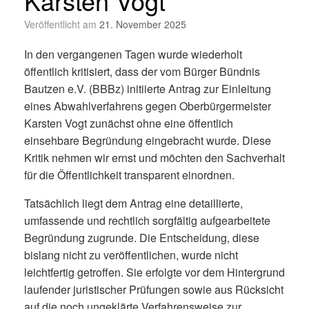
Karsten Vogt
Veröffentlicht am
21. November 2025
In den vergangenen Tagen wurde wiederholt
öffentlich kritisiert, dass der vom Bürger Bündnis
Bautzen e.V. (BBBz) initiierte Antrag zur Einleitung
eines Abwahlverfahrens gegen Oberbürgermeister
Karsten Vogt zunächst ohne eine öffentlich
einsehbare Begründung eingebracht wurde. Diese
Kritik nehmen wir ernst und möchten den Sachverhalt
für die Öffentlichkeit transparent einordnen.
Tatsächlich liegt dem Antrag eine detaillierte,
umfassende und rechtlich sorgfältig aufgearbeitete
Begründung zugrunde. Die Entscheidung, diese
bislang nicht zu veröffentlichen, wurde nicht
leichtfertig getroffen. Sie erfolgte vor dem Hintergrund
laufender juristischer Prüfungen sowie aus Rücksicht
auf die noch ungeklärte Verfahrensweise zur