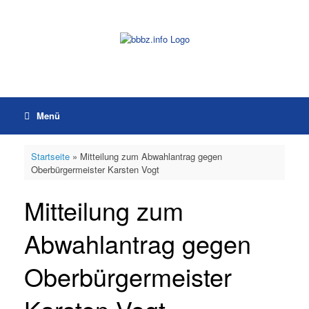
Zum
Inhalt
springen
Menü
Startseite
»
Mitteilung zum Abwahlantrag gegen
Oberbürgermeister Karsten Vogt
Mitteilung zum
Abwahlantrag gegen
Oberbürgermeister