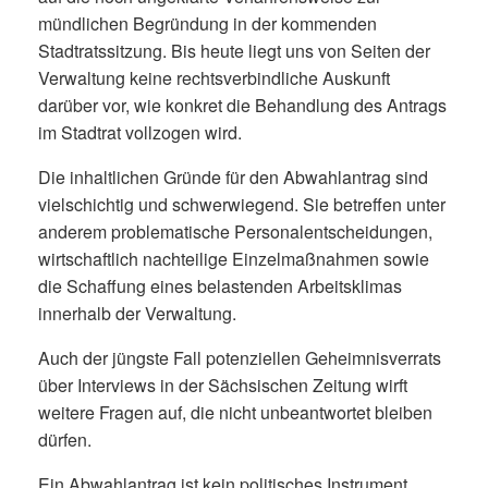
mündlichen Begründung in der kommenden
Stadtratssitzung. Bis heute liegt uns von Seiten der
Verwaltung keine rechtsverbindliche Auskunft
darüber vor, wie konkret die Behandlung des Antrags
im Stadtrat vollzogen wird.
Die inhaltlichen Gründe für den Abwahlantrag sind
vielschichtig und schwerwiegend. Sie betreffen unter
anderem problematische Personalentscheidungen,
wirtschaftlich nachteilige Einzelmaßnahmen sowie
die Schaffung eines belastenden Arbeitsklimas
innerhalb der Verwaltung.
Auch der jüngste Fall potenziellen Geheimnisverrats
über Interviews in der Sächsischen Zeitung wirft
weitere Fragen auf, die nicht unbeantwortet bleiben
dürfen.
Ein Abwahlantrag ist kein politisches Instrument