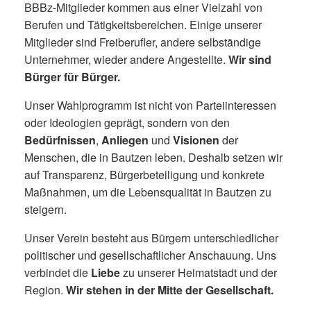
BBBz-Mitglieder kommen aus einer Vielzahl von
Berufen und Tätigkeitsbereichen. Einige unserer
Mitglieder sind Freiberufler, andere selbständige
Unternehmer, wieder andere Angestellte.
Wir sind
Bürger für Bürger.
Unser Wahlprogramm ist nicht von Parteiinteressen
oder Ideologien geprägt, sondern von den
Bedürfnissen
,
Anliegen
und
Visionen
der
Menschen, die in Bautzen leben. Deshalb setzen wir
auf Transparenz, Bürgerbeteiligung und konkrete
Maßnahmen, um die Lebensqualität in Bautzen zu
steigern.
Unser Verein besteht aus Bürgern unterschiedlicher
politischer und gesellschaftlicher Anschauung. Uns
verbindet die
Liebe
zu unserer Heimatstadt und der
Region.
Wir stehen in der Mitte der Gesellschaft.