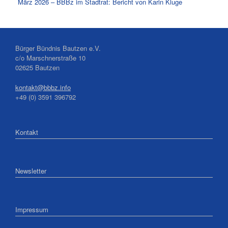
März 2026 – BBBz im Stadtrat: Bericht von Karin Kluge
Bürger Bündnis Bautzen e.V.
c/o Marschnerstraße 10
02625 Bautzen
kontakt@bbbz.info
+49 (0) 3591 396792
Kontakt
Newsletter
Impressum