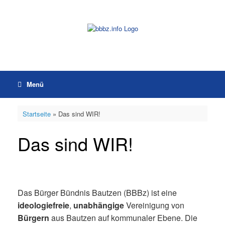
Zum
Inhalt
springen
Menü
Startseite
»
Das sind WIR!
Das sind WIR!
Das Bürger Bündnis Bautzen (BBBz) ist eine
ideologiefreie
,
unabhängige
Vereinigung von
Bürgern
aus Bautzen auf kommunaler Ebene. Die